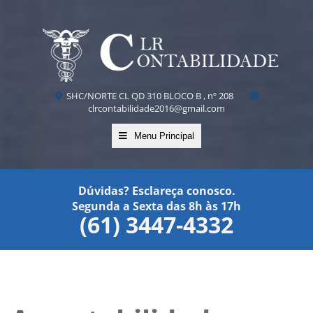
SHC/NORTE CL QD 310 BLOCO B , nº 208
clrcontabilidade2016@gmail.com
Menu Principal
Dúvidas? Esclareça conosco.
Segunda a Sexta das 8h às 17h
(61) 3447-4332