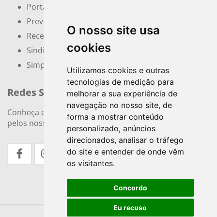
Portal do Empreendedor
Previdência Social
O nosso site usa
Receita Federal
cookies
Sindicatos e Associações
Simples Nacional
Utilizamos cookies e outras
tecnologias de medição para
Redes Sociais
melhorar a sua experiência de
navegação no nosso site, de
Conheça e siga nossos canais. Interaja, fale conosco
forma a mostrar conteúdo
pelos nossos perfis e saiba de todas as novidades.
personalizado, anúncios
direcionados, analisar o tráfego
do site e entender de onde vêm
os visitantes.
Concordo
Eu recuso