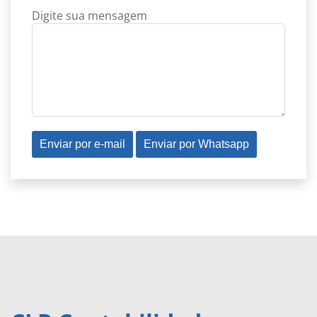
Digite sua mensagem
Enviar por e-mail
Enviar por Whatsapp