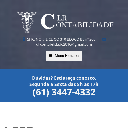
SHC/NORTE CL QD 310 BLOCO B , nº 208
clrcontabilidade2016@gmail.com
Menu Principal
Dúvidas? Esclareça conosco.
Segunda a Sexta das 8h às 17h
(61) 3447-4332