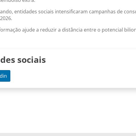
sembolso extra.
mando, entidades sociais intensificaram campanhas de cons
 2026.
formação ajude a reduzir a distância entre o potencial bilio
des sociais
din