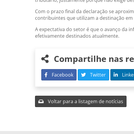
tributário, justamente porque não exige de
Com o prazo final da declaração se aproxi
contribuintes que utilizam a destinação em
A expectativa do setor é que o avanço da in
efetivamente destinados atualmente.
Compartilhe nas re
Facebook
Twitter
Linke
Voltar para a listagem de notícias