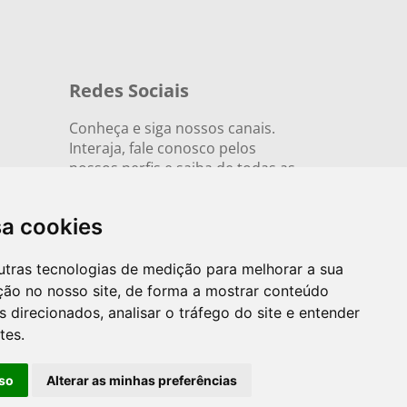
Redes Sociais
Conheça e siga nossos canais.
Interaja, fale conosco pelos
nossos perfis e saiba de todas as
novidades.
sa cookies
utras tecnologias de medição para melhorar a sua
ção no nosso site, de forma a mostrar conteúdo
 direcionados, analisar o tráfego do site e entender
tes.
so
Alterar as minhas preferências
ntabil