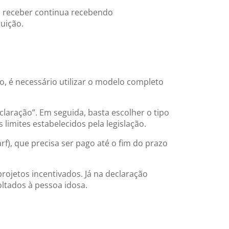
 a receber continua recebendo
uição.
, é necessário utilizar o modelo completo
laração”. Em seguida, basta escolher o tipo
limites estabelecidos pela legislação.
), que precisa ser pago até o fim do prazo
rojetos incentivados. Já na declaração
oltados à pessoa idosa.