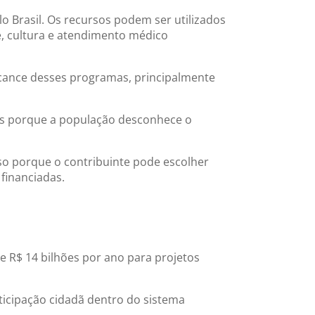
o Brasil. Os recursos podem ser utilizados
te, cultura e atendimento médico
lcance desses programas, principalmente
os porque a população desconhece o
sso porque o contribuinte pode escolher
financiadas.
de R$ 14 bilhões por ano para projetos
ticipação cidadã dentro do sistema