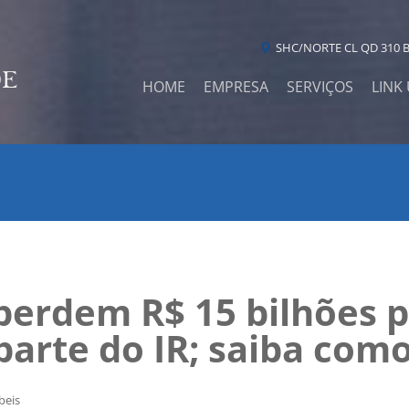
SHC/NORTE CL QD 310 B
HOME
EMPRESA
SERVIÇOS
LINK 
 perdem R$ 15 bilhões 
arte do IR; saiba como
beis