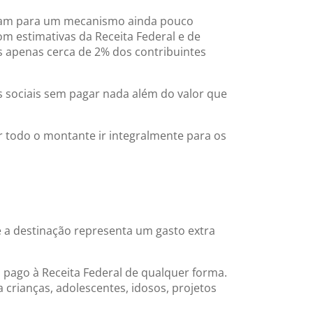
ertam para um mecanismo ainda pouco
om estimativas da Receita Federal e de
as apenas cerca de 2% dos contribuintes
s sociais sem pagar nada além do valor que
ar todo o montante ir integralmente para os
e a destinação representa um gasto extra
 pago à Receita Federal de qualquer forma.
 crianças, adolescentes, idosos, projetos