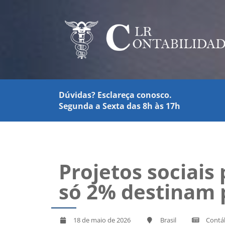
Dúvidas? Esclareça conosco.
Segunda a Sexta das 8h às 17h
Projetos sociais
só 2% destinam p
18 de maio de 2026
Brasil
Contá