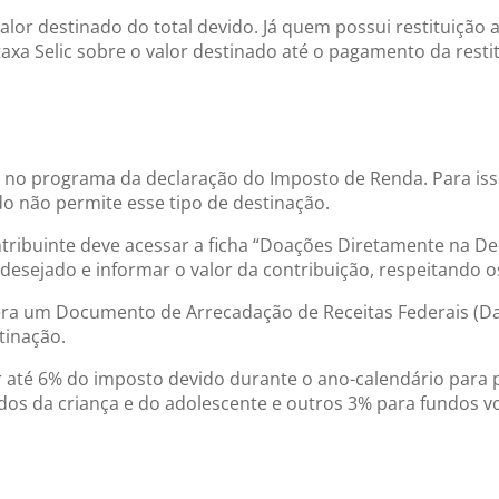
or destinado do total devido. Já quem possui restituição
axa Selic sobre o valor destinado até o pagamento da restit
 no programa da declaração do Imposto de Renda. Para isso
do não permite esse tipo de destinação.
ntribuinte deve acessar a ficha “Doações Diretamente na Dec
desejado e informar o valor da contribuição, respeitando os 
ra um Documento de Arrecadação de Receitas Federais (Darf
tinação.
 até 6% do imposto devido durante o ano-calendário para p
ndos da criança e do adolescente e outros 3% para fundos v