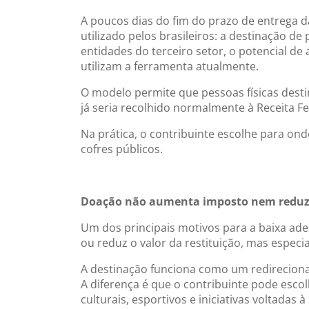
A poucos dias do fim do prazo de entrega 
utilizado pelos brasileiros: a destinação d
entidades do terceiro setor, o potencial d
utilizam a ferramenta atualmente.
O modelo permite que pessoas físicas desti
já seria recolhido normalmente à Receita F
Na prática, o contribuinte escolhe para on
cofres públicos.
Doação não aumenta imposto nem reduz 
Um dos principais motivos para a baixa ade
ou reduz o valor da restituição, mas especi
A destinação funciona como um redirecionam
A diferença é que o contribuinte pode esco
culturais, esportivos e iniciativas voltadas à